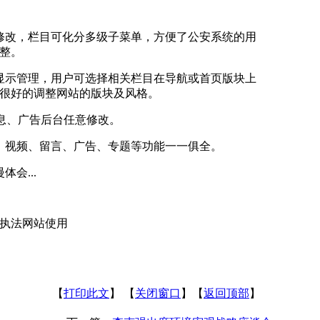
修改，栏目可化分多级子菜单，方便了公安系统的用
整。
显示管理，用户可选择相关栏目在导航或首页版块上
很好的调整网站的版块及风格。
权信息、广告后台任意修改。
、视频、留言、广告、专题等功能一一俱全。
会...
执法网站使用
【
打印此文
】 【
关闭窗口
】【
返回顶部
】