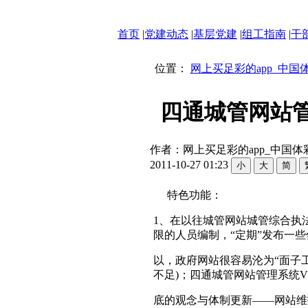
首页
|
党建动态
|
基层党建
|
组工指南
|
干
位置：
网上买足彩的app_中国
四通城管网站管
作者：网上买足彩的app_中国体彩
2011-10-27 01:23
特色功能：
1、在以往城管网站城管综合执
限的人员编制，“定期”发布一
以，政府网站很容易沦为“面子
不足)；四通城管网站管理系统V
底的观念与体制更新——网站维