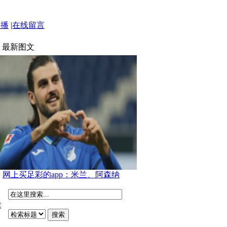
点播
|
在线留言
最新图文
网上买足彩的app：米兰、阿森纳