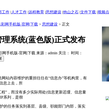
部工作
|
人才工作
|
远程教育
|
思想建设
|
他山之石
|
文件下载
|
视频
体彩网手机版-官网|下载
>
思想建设
> 正文
理系统(蓝色版)正式发布
网手机版-官网|下载 来源：admin 关注：
时间：
法网站内容维护的重担往往在“信息办”等机构里，有
些信息上去，所
工程”，而没有多少实际用处(信息更新迟缓、信息量
IP系列，是彻
护的任务落实到基层、县级、职能部门内部，落实