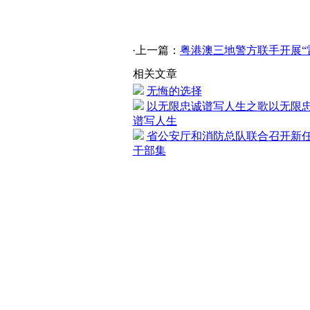
·上一篇：
粤港澳三地警方联手开展“雷
相关文章
无悔的选择
以无限忠诚谱写人生之歌以无限
谱写人生
省公安厅和消防总队联合召开新
干部集