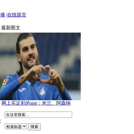
点播
|
在线留言
最新图文
网上买足彩的app：米兰、阿森纳