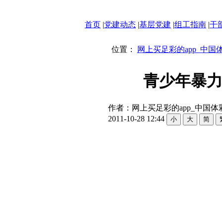
首页
|
党建动态
|
基层党建
|
组工指南
|
干
位置：
网上买足彩的app_中国
青少年暴力
作者：网上买足彩的app_中国体
2011-10-28 12:44